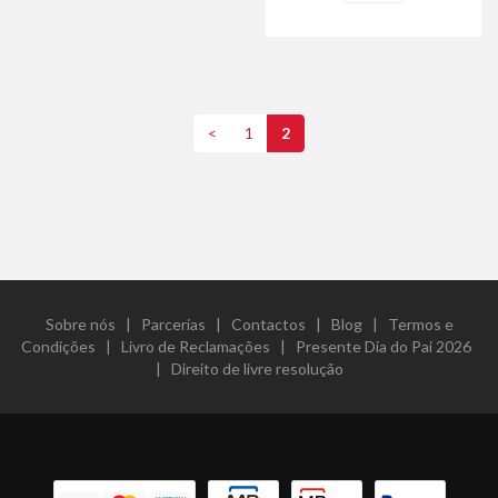
<
1
2
Sobre nós
|
Parcerias
|
Contactos
|
Blog
|
Termos e
Condições
|
Livro de Reclamações
|
Presente Dia do Pai 2026
|
Direito de livre resolução