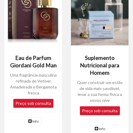
Eau de Parfum
Suplemento
Giordani Gold Man
Nutricional para
Homem
Uma fragrância masculina
refinada de Vetiver
Quer construir um estilo
Amadeirada e Bergamota
de vida mais saudável,
fresca
levar a sua forma física a
novos níve
Preço sob consulta
Preço sob consulta
Info
Info