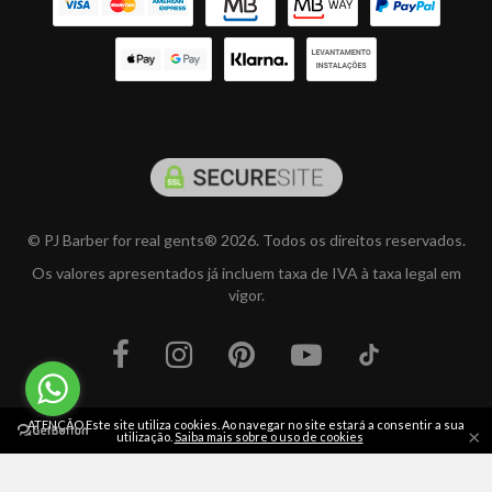
© PJ Barber for real gents® 2026. Todos os direitos reservados.
Os valores apresentados já incluem taxa de IVA à taxa legal em
vigor.
ATENÇÃO Este site utiliza cookies. Ao navegar no site estará a consentir a sua
×
utilização.
Saiba mais sobre o uso de cookies