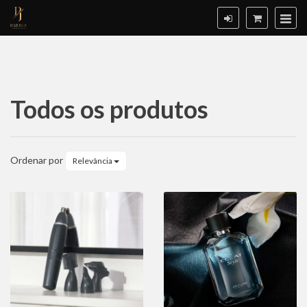
Todos os produtos
Todos
os
Ordenar por
Relevância
produtos