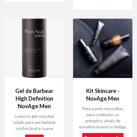
Gel de Barbear
Kit Skincare -
High Definition
NovAge Men
NovAge Men
Para a pele masculina,
para combater os
Luxuoso gel-espuma
primeiros sinais de
criado para um barbear
envelhecimento e fadiga.
confortável e suave