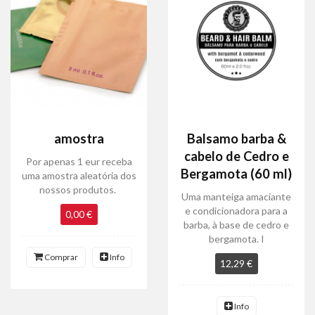
amostra
Balsamo barba &
cabelo de Cedro e
Por apenas 1 eur receba
Bergamota (60 ml)
uma amostra aleatória dos
nossos produtos.
Uma manteiga amaciante
e condicionadora para a
0,00 €
barba, à base de cedro e
bergamota. I
Comprar
Info
12,29 €
Info