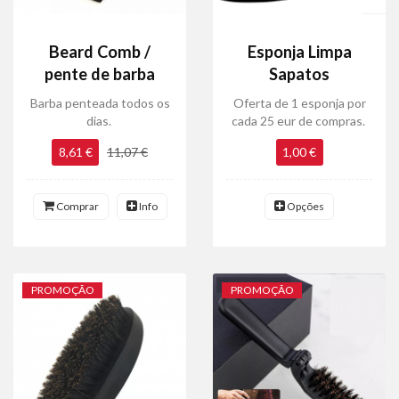
Beard Comb /
Esponja Limpa
pente de barba
Sapatos
Barba penteada todos os
Oferta de 1 esponja por
dias.
cada 25 eur de compras.
8,61 €
11,07 €
1,00 €
Comprar
Info
Opções
PROMOÇÃO
PROMOÇÃO